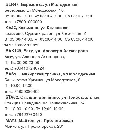
BER47, Берёзовка, ул Молодежная
Берёзовка, ул Молодежная, 18
Вт 08:00-17:00, Чт 08:00-17:00, Сб 08:00-17:00
тел.: +78001000000
KEZ3, Кезьмино, ул Колхозная
Кезьмино, Сурский район, ул Колхозная, 2
Вт 09:00-14:00, Чт 09:00-14:00, Сб 09:00-14:00
тел.: 78422760450
BAK149, Баку, ул. Алескера Алекперова
Баку, ул. Алескера Алекперова, -
Пн-Вс 00:00-23:59
тел.: +994107240724
BAS5, Башкирская Ургинка, ул Молодежная
Башкирская Ургинка, ул Молодежная, 8
Пт 10:00-14:00
тел.: 74950090405
STA62, Станция Бряндино, ул Привокзальная
Станция Бряндино, ул Привокзальная, 7А
Пн 12:00-16:00, Пт 12:00-16:00
тел.: +78422760450
MAY2, Майкоп, ул. Пролетарская
Майкоп, ул. Пролетарская, 231