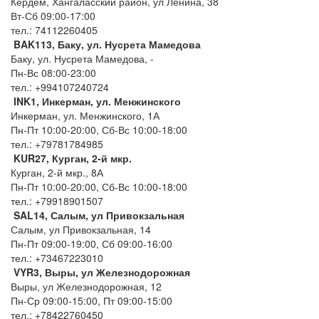
Кердем, Хангаласский район, ул Ленина, 38
Вт-Сб 09:00-17:00
тел.: 74112260405
BAK113, Баку, ул. Нусрета Мамедова
Баку, ул. Нусрета Мамедова, -
Пн-Вс 08:00-23:00
тел.: +994107240724
INK1, Инкерман, ул. Менжинского
Инкерман, ул. Менжинского, 1А
Пн-Пт 10:00-20:00, Сб-Вс 10:00-18:00
тел.: +79781784985
KUR27, Курган, 2-й мкр.
Курган, 2-й мкр., 8А
Пн-Пт 10:00-20:00, Сб-Вс 10:00-18:00
тел.: +79918901507
SAL14, Салым, ул Привокзальная
Салым, ул Привокзальная, 14
Пн-Пт 09:00-19:00, Сб 09:00-16:00
тел.: +73467223010
VYR3, Выры, ул Железнодорожная
Выры, ул Железнодорожная, 12
Пн-Ср 09:00-15:00, Пт 09:00-15:00
тел.: +78422760450