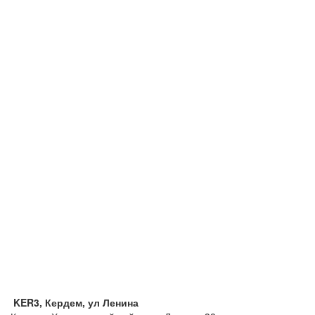
KER3, Кердем, ул Ленина