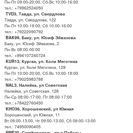
Пн-Пт 09:00-20:00, Сб-Вс 10:00-16:00
тел.: +79962524050
TVD3, Тавда, ул. Свердлова
Тавда, ул. Свердлова, 122
Пн-Пт 10:00-19:00, Сб 10:00-16:00
тел.: +79222090792
BAK99, Баку, ул. Юсиф Эйвазова
Баку, ул. Юсиф Эйвазова, 2
Пн-Вс 08:00-00:00
тел.: +994107240724
KUR13, Курган, ул. Коли Мяготина
Курган, ул. Коли Мяготина, 129
Пн-Пт 10:00-20:00, Сб-Вс 10:00-18:00
тел.: +79025983788
NAL3, Налейка, ул Советская
Налейка, ул Советская, 126
Пн-Ср 08:00-17:00, Пт 08:00-17:00
тел.: +78422760450
KHO36, Хорошенский, ул Южная
Хорошенский, ул Южная, 11
Вт 09:00-13:00, Чт 09:00-13:00, Сб 09:00-13:00
тел.: 74950090405
SMF20, Симферополь, пр-т Победы