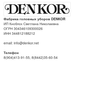
Фабрика головных уборов DENKOR
ИП Кноблох Светлана Николаевна
ОГРН 304346109300026
ИНН 344812188212
email: info@denkor.net
Телефон
8(904)413-91-55, 8(8442)35-60-54