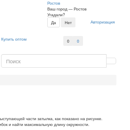
Ростов
Ваш город —
Ростов
Угадали?
Авторизация
Купить оптом
0
0
ыступающей части затылка, как показано на рисунке.
шибок и найти максимальную длину окружности.