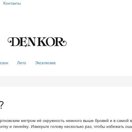
Контакты
езон
Лето
Эксклюзив
?
ртновским метром её окружность немного выше бровей и в самой в
нитку и линейку. Измерьте голову несколько раз, чтобы избежать о