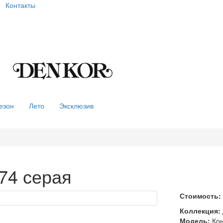
Контакты
езон
Лето
Эксклюзив
74 серая
Стоимость:
Коллекция:
Модель:
Кон