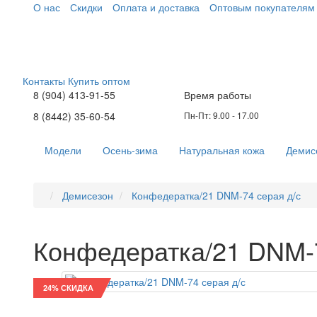
О нас
Скидки
Оплата и доставка
Оптовым покупателям
Контакты
Купить оптом
8 (904) 413-91-55
Время работы
8 (8442) 35-60-54
Пн-Пт: 9.00 - 17.00
Модели
Осень-зима
Натуральная кожа
Демис
Демисезон
Конфедератка/21 DNM-74 серая д/с
Конфедератка/21 DNM-
24% СКИДКА