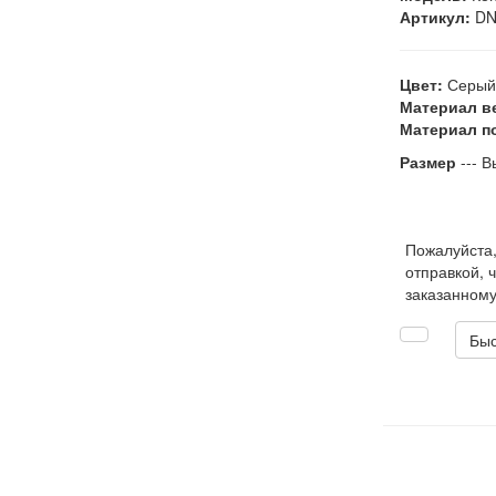
Артикул:
DN
Цвет:
Серый
Материал в
Материал п
Размер
--- В
Пожалуйста
отправкой, 
заказанному
Быс