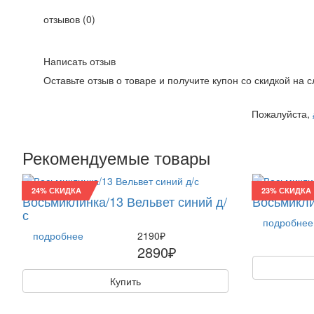
отзывов (0)
Написать отзыв
Оставьте отзыв о товаре и получите купон со скидкой на
Пожалуйста,
Рекомендуемые товары
24% СКИДКА
23% СКИДКА
Восьмиклинка/13 Вельвет синий д/
Восьмикли
с
подробнее
подробнее
2190₽
2890₽
Купить