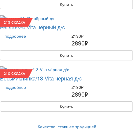
Купить
24% СКИДКА
Реглан/24 Vita чёрный д/с
подробнее
2190₽
2890₽
Купить
24% СКИДКА
Восьмиклинка/13 Vita чёрная д/с
подробнее
2190₽
2890₽
Купить
Качество, ставшее традицией