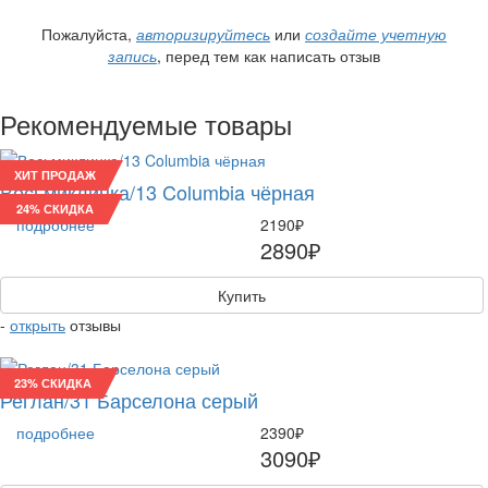
Пожалуйста,
авторизируйтесь
или
создайте учетную
запись
, перед тем как написать отзыв
Рекомендуемые товары
ХИТ ПРОДАЖ
Восьмиклинка/13 Columbia чёрная
24% СКИДКА
подробнее
2190₽
2890₽
Купить
-
открыть
отзывы
23% СКИДКА
Реглан/31 Барселона серый
подробнее
2390₽
3090₽