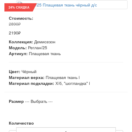
24% СКИДКА
Стоимость:
2890₽
2190₽
Коллекция:
Демисезон
Модель:
Реглан/25
Артикул:
Плащевая ткань
Цвет:
Чёрный
Материал верха:
Плащевая ткань
i
Материал подкладки:
Х/б, "шотландка"
i
Размер
--- Выбрать ---
Количество