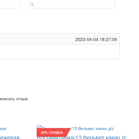
2023-04-04 18:27:09
написать отзыв
24% СКИДКА
бежевая
Восьмиклинка/13 Вельвет какао д/