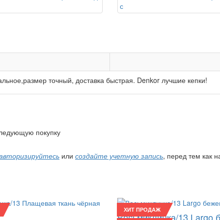
альное,размер точный, доставка быстрая. Denkor лучшие кепки!
 следующую покупку
авторизируйтесь
или
создайте учетную запись
, перед тем как 
ХИТ ПРОДАЖ
Восьмиклинка/13 Largo 