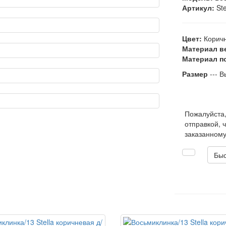
Артикул:
Ste
Цвет:
Корич
Материал в
Материал п
Размер
--- В
Пожалуйста
отправкой, 
заказанному
Быс