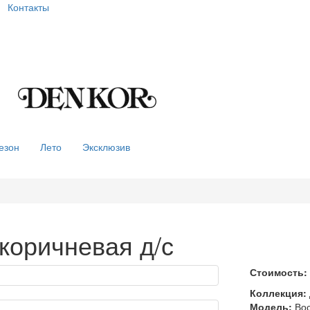
Контакты
езон
Лето
Эксклюзив
 коричневая д/с
Стоимость:
Коллекция:
Модель:
Вос