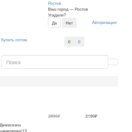
Ростов
Ваш город —
Ростов
Угадали?
Авторизация
Купить оптом
0
0
2890₽
2190₽
Демисезон
ьмиклинка/13