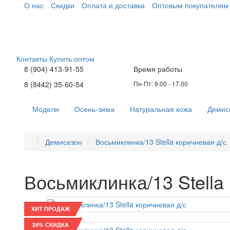
О нас
Скидки
Оплата и доставка
Оптовым покупателям
Контакты
Купить оптом
8 (904) 413-91-55
Время работы
8 (8442) 35-60-54
Пн-Пт: 9.00 - 17.00
Модели
Осень-зима
Натуральная кожа
Демис
Демисезон
Восьмиклинка/13 Stella коричневая д/с
Восьмиклинка/13 Stella
ХИТ ПРОДАЖ
24% СКИДКА