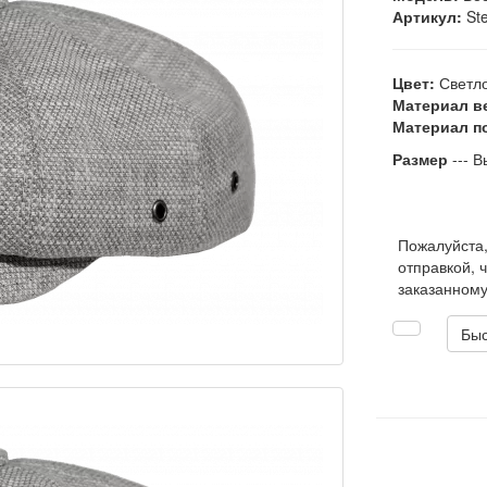
Артикул:
Ste
Цвет:
Светло
Материал в
Материал п
Размер
--- В
Пожалуйста
отправкой, 
заказанному
Быс