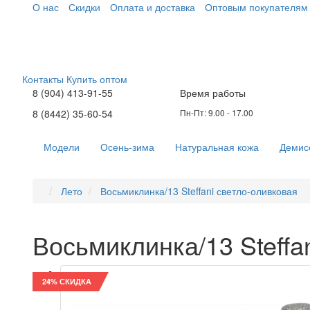
О нас
Скидки
Оплата и доставка
Оптовым покупателям
Контакты
Купить оптом
8 (904) 413-91-55
Время работы
8 (8442) 35-60-54
Пн-Пт: 9.00 - 17.00
Модели
Осень-зима
Натуральная кожа
Демис
Лето
Восьмиклинка/13 Steffani светло-оливковая
Восьмиклинка/13 Steffa
24% СКИДКА