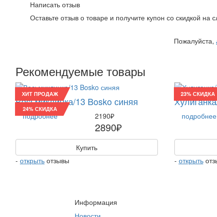
Написать отзыв
Оставьте отзыв о товаре и получите купон со скидкой на
Пожалуйста,
Рекомендуемые товары
ХИТ ПРОДАЖ
23% СКИДКА
Восьмиклинка/13 Bosko синяя
Хулиганка
24% СКИДКА
подробнее
2190₽
подробнее
2890₽
Купить
-
открыть
отзывы
-
открыть
отз
Информация
Новости