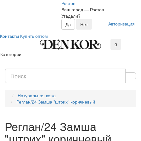
Ростов
Ваш город —
Ростов
Угадали?
Авторизация
Контакты
Купить оптом
0
Категории
Натуральная кожа
Реглан/24 Замша "штрих" коричневый
Реглан/24 Замша
"штрих" коричневый