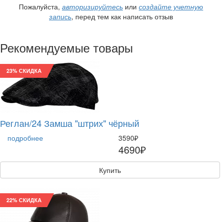
Пожалуйста,
авторизируйтесь
или
создайте учетную
запись
, перед тем как написать отзыв
Рекомендуемые товары
23% СКИДКА
Реглан/24 Замша "штрих" чёрный
подробнее
3590₽
4690₽
Купить
22% СКИДКА